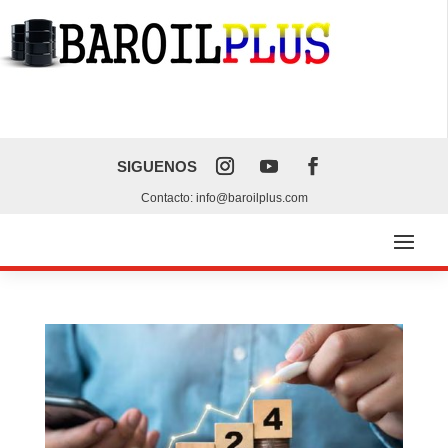
SIGUENOS
Contacto: info@baroilplus.com