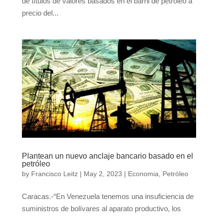
de títulos de valores basados en el barril de petróleo a
precio del...
Plantean un nuevo anclaje bancario basado en el
petróleo
by
Francisco Leitz
|
May 2, 2023
|
Economia
,
Petróleo
Caracas.-“En Venezuela tenemos una insuficiencia de
suministros de bolívares al aparato productivo, los