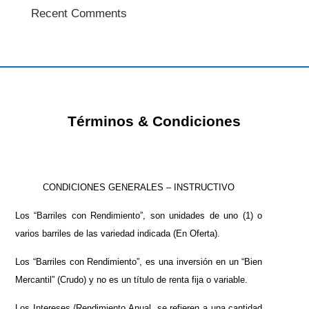
Recent Comments
Términos & Condiciones
CONDICIONES GENERALES – INSTRUCTIVO
L
os “Barriles con Rendimiento”, son unidades de uno (1) o
varios barriles de las variedad indicada (En Oferta).
Los “Barriles con Rendimiento”, es una inversión en un “Bien
Mercantil” (Crudo) y no es un título de renta fija o variable.
Los Intereses /Rendimiento Anual, se refieren a una cantidad